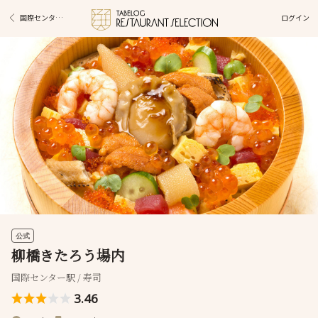
ログイン
国際センター駅グルメ
公式
柳橋きたろう場内
国際センター駅 / 寿司
3.46