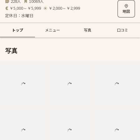
228
10069
人
人
￥5,000～￥5,999
￥2,000～￥2,999
定休日：水曜日
トップ
メニュー
写真
口コミ
写真