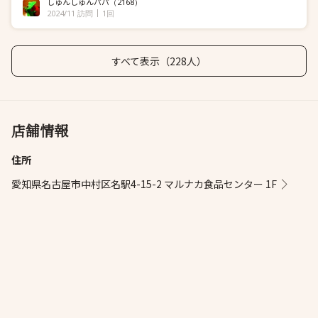
しゅんしゅんパパ
（2168）
2024/11 訪問
1回
すべて表示（228人）
店舗情報
住所
愛知県名古屋市中村区名駅4-15-2 マルナカ食品センター 1F