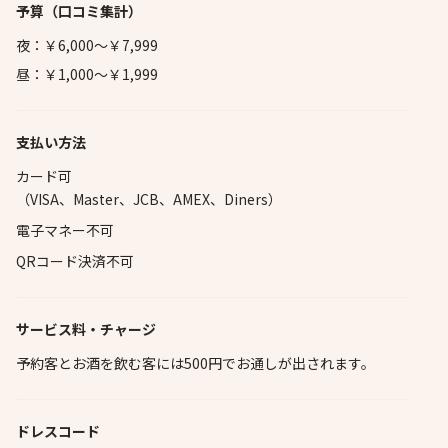
予算
（口コミ集計）
夜：￥6,000～￥7,999
昼：￥1,000～￥1,999
支払い方法
カード可
（VISA、Master、JCB、AMEX、Diners）
電子マネー不可
QRコード決済不可
サービス料・チャージ
予約客とお酒を飲む客には500円でお通しが出されます。
ドレスコード