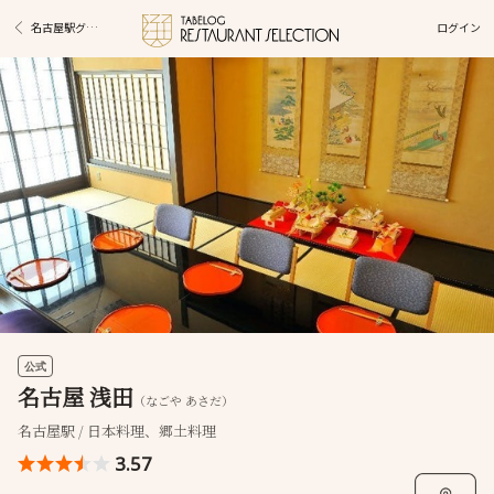
ログイン
名古屋駅グルメ
公式
名古屋 浅田
（なごや あさだ）
名古屋駅 / 日本料理、郷土料理
3.57