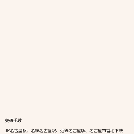
交通手段
JR名古屋駅、名鉄名古屋駅、近鉄名古屋駅、名古屋市営地下鉄