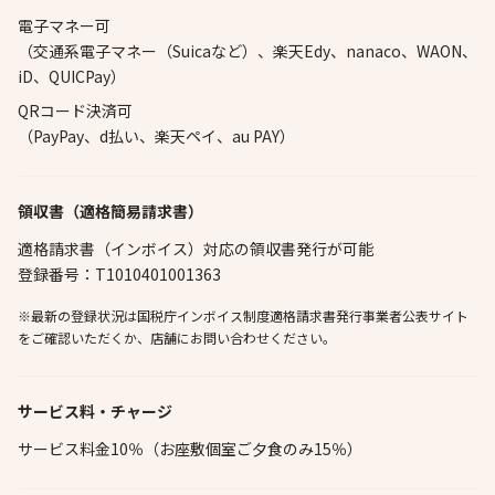
電子マネー可
（交通系電子マネー（Suicaなど）、楽天Edy、nanaco、WAON、
iD、QUICPay）
QRコード決済可
（PayPay、d払い、楽天ペイ、au PAY）
領収書（適格簡易請求書）
適格請求書（インボイス）対応の領収書発行が可能
登録番号：T1010401001363
※最新の登録状況は国税庁インボイス制度適格請求書発行事業者公表サイト
をご確認いただくか、店舗にお問い合わせください。
サービス料・チャージ
サービス料金10％（お座敷個室ご夕食のみ15％）