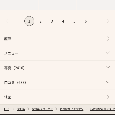
1
2
3
4
5
6
座席
メニュー
写真
（2416）
口コミ
（638）
地図
TOP
愛知県
愛知県 イタリアン
名古屋市 イタリアン
名古屋駅周辺 イタリ